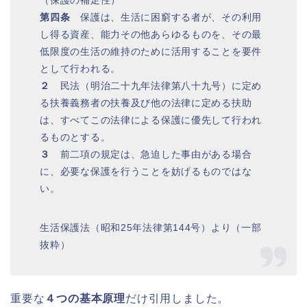
第四条
保護は、生活に困窮する者が、その利用
し得る資産、能力その他あらゆるものを、その最
低限度の生活の維持のために活用することを要件
として行われる。
２
民法（明治二十九年法律第八十九号）に定め
る扶養義務者の扶養及び他の法律に定める扶助
は、すべてこの法律による保護に優先して行われ
るものとする。
３
前二項の規定は、急迫した事由がある場合
に、必要な保護を行うことを妨げるものではな
い。
生活保護法（昭和25年法律第144号）より（一部
抜粋）
重要な
４つの基本原理
だけ引用しました。