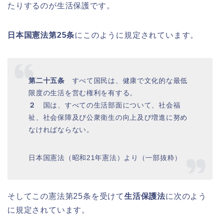
たりするのが生活保護です。
日本国憲法第25条
にこのように規定されています。
第二十五条
すべて国民は、健康で文化的な最低
限度の生活を営む権利を有する。
２
国は、すべての生活部面について、社会福
祉、社会保障及び公衆衛生の向上及び増進に努め
なければならない。
日本国憲法（昭和21年憲法）より（一部抜粋）
そしてこの憲法第25条を受けて
生活保護法
に次のよう
に規定されています。