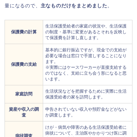
量になるので、
主なものだけをまとめました
。
生活保護受給者の家庭の状況や、生活保護
保護費の計算
の制度・基準に変更があるとそれを反映し
て保護費を計算し直します。
基本的に銀行振込ですが、現金での支給が
必要な場合は窓口で手渡しすることになり
ます。
保護費の支給
※実際にはケースワーカーが直接支給する
のではなく、支給に立ち会う形になると思
います。
生活状況などを把握するために実際に生活
家庭訪問
保護受給者の家を訪問します。
資産や収入の調
申告されていない収入や預貯金などがない
査
か調査します。
けが・病気や障害のある生活保護受給者に
病状について、主治医やかかりつけ医に調
病状調査