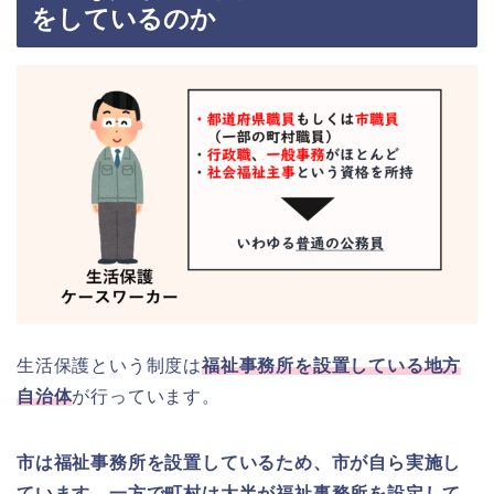
をしているのか
生活保護という制度は
福祉事務所を設置している地方
自治体
が行っています。
市は福祉事務所を設置しているため、市が自ら実施し
ています。一方で町村は大半が福祉事務所を設定して