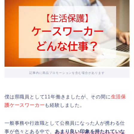
記事内に商品プロモーションを含む場合があります
僕は県職員として11年働きましたが、その間に
生活保
護ケースワーカー
も経験しました。
一般事務や行政職として公務員になった人が携わる仕
事が色々とある中で、
あまり良い印象を持たれていな