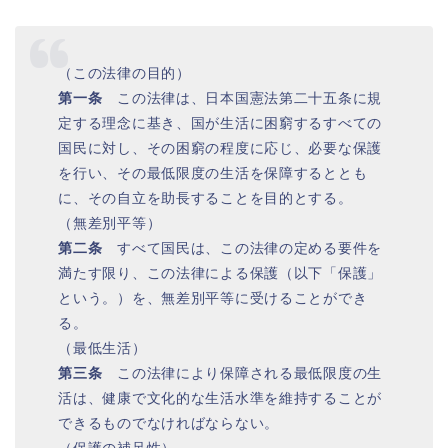
（この法律の目的）
第一条
この法律は、日本国憲法第二十五条に規
定する理念に基き、国が生活に困窮するすべての
国民に対し、その困窮の程度に応じ、必要な保護
を行い、その最低限度の生活を保障するととも
に、その自立を助長することを目的とする。
（無差別平等）
第二条
すべて国民は、この法律の定める要件を
満たす限り、この法律による保護（以下「保護」
という。）を、無差別平等に受けることができ
る。
（最低生活）
第三条
この法律により保障される最低限度の生
活は、健康で文化的な生活水準を維持することが
できるものでなければならない。
（保護の補足性）