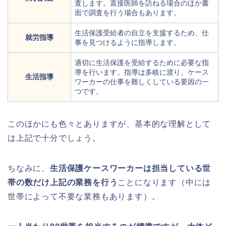
査します。直接医師を訪ねる場合のほか書
面で調査を行う場合もあります。
生活保護受給者の自立を支援するため、仕
就労指導
事を見つけるように指導します。
適切に生活保護を受給するために必要な指
導を行います。指導は多岐に渡り、ケース
生活指導
ワーカーの仕事を難しくしている要因の一
つです。
このほかにも色々とありますが、基本的な理解として
は上記で十分でしょう。
ちなみに、
生活保護ケースワーカーは担当している世
帯の数だけ上記の業務を行う
ことになります（中には
世帯によって不要な業務もあります）。