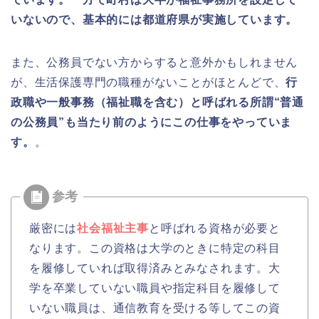
いないので、基本的には都道府県が実施しています。
また、公務員でない方からすると意外かもしれません
が、生活保護専門の職種がないことがほとんどで、
行
政職や一般事務（福祉職を含む）と呼ばれる所謂“普通
の公務員”も当たり前のようにこの仕事をやっていま
す。
。
厳密には
社会福祉主事
と呼ばれる資格が必要と
なります。この資格は大学のときに特定の科目
を履修していれば取得済みとみなされます。大
学を卒業していない職員や指定科目を履修して
いない職員は、通信教育を受ける等してこの資