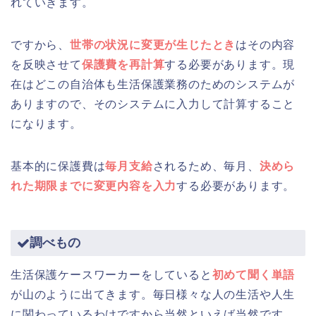
れていきます。
ですから、
世帯の状況に変更が生じたとき
はその内容
を反映させて
保護費を再計算
する必要があります。現
在はどこの自治体も生活保護業務のためのシステムが
ありますので、そのシステムに入力して計算すること
になります。
基本的に保護費は
毎月支給
されるため、毎月、
決めら
れた期限までに変更内容を入力
する必要があります。
調べもの
生活保護ケースワーカーをしていると
初めて聞く単語
が山のように出てきます。毎日様々な人の生活や人生
に関わっているわけですから当然といえば当然です。