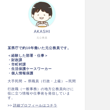
AKASHI
元公務員
某県庁で約10年働いた元公務員です。
＜経験した部署・仕事＞
・財政課
・市町村課
・生活保護ケースワーカー
・個人情報保護
大手民間 → 県職員（行政・上級）→民間
行政職（一般事務）の地方公務員向けに
役に立つ情報や仕事術を発信していま
す。
>>
詳細プロフィールはコチラ