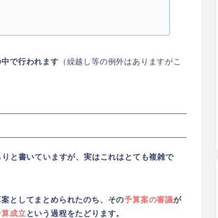
の中で行われます
（繰越し等の例外はありますがこ
らりと書いていますが、実はこれはとても複雑で
算案としてまとめられたのち、その
予算案の審議
が
予算成立
という過程をたどります。