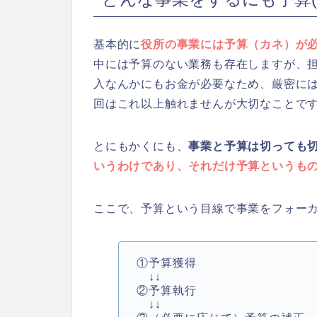
基本的に
役所の事業には予算（カネ）が
中には予算のない業務も存在しますが、
入なんかにもお金が必要なため、厳密に
回はこれ以上触れませんが大切なことで
とにもかくにも、
事業と予算は切っても
いうわけであり、それだけ予算というも
ここで、予算という目線で事業をフォー
①予算獲得
↓↓
②予算執行
↓↓