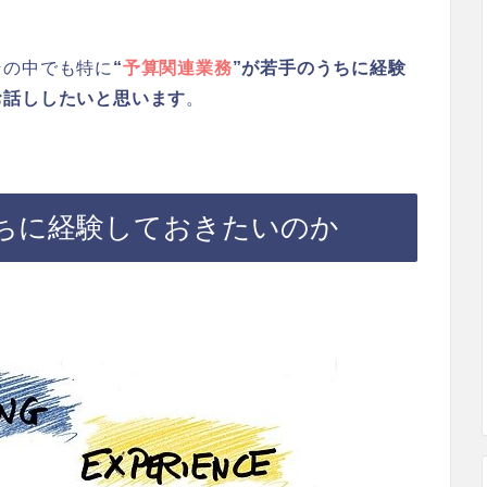
その中でも特に
“
予算関連業務
”が若手のうちに経験
お話ししたいと思います
。
ちに経験しておきたいのか