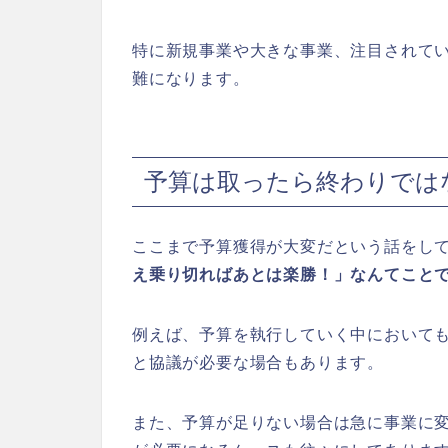
特に新規事業や大きな事業、注目されてい
難になります。
予算は取ったら終わりでは
ここまで予算獲得が大変だという話をし
え乗り切ればあとは楽勝！」なんてこと
例えば、予算を執行していく中において
と協議が必要な場合もあります。
また、予算が足りない場合は急に事業に