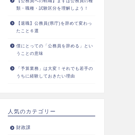
【公務員への転職】まずは公務員の種
類・職種・試験区分を理解しよう！
【退職】公務員(県庁)を辞めて変わっ
たこと６選
僕にとっての「公務員を辞める」とい
うことの意味
「予算業務」は大変！それでも若手の
うちに経験しておきたい理由
人気のカテゴリー
財政課