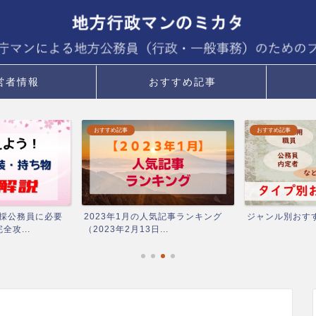
営者情報
おすすめ記事
おすすめ記事
キャリアアップ・経験
気記事ランキング
ジャンル別おすすめ記事
希望が通る異動
.
庁職員が教える正