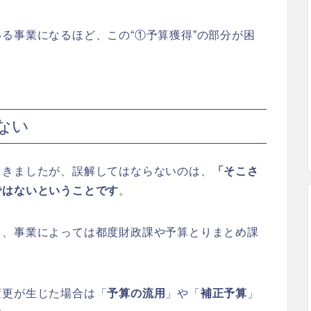
る事業になるほど、この“①予算獲得”の部分が困
ない
てきましたが、誤解してはならないのは、
「そこさ
ではないということです
。
も、事業によっては都度財政課や予算とりまとめ課
変更が生じた場合は「
予算の流用
」や「
補正予算
」