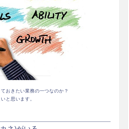
しておきたい業務の一つなのか？
たいと思います。
カネ)がいる