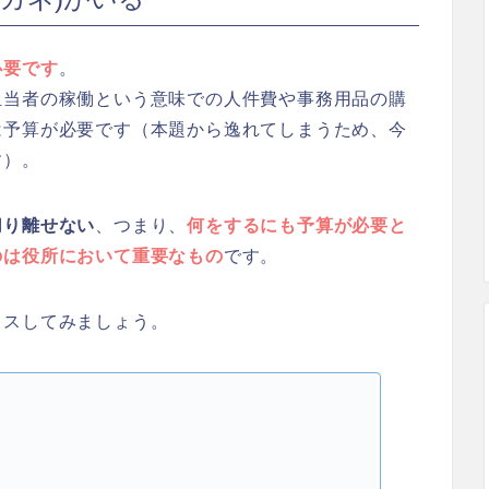
必要です
。
担当者の稼働という意味での人件費や事務用品の購
は予算が必要です（本題から逸れてしまうため、今
す）。
切り離せない
、つまり、
何をするにも予算が必要と
のは役所において重要なもの
です。
カスしてみましょう。