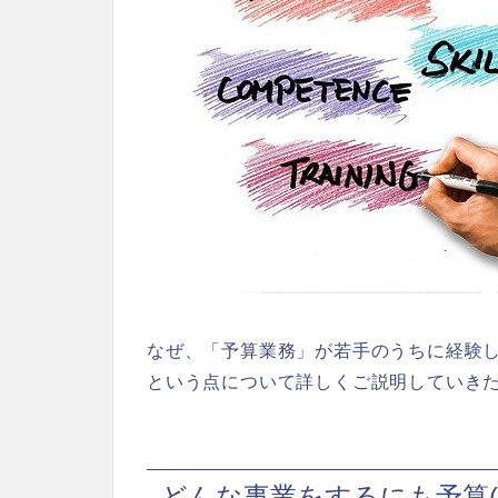
なぜ、「予算業務」が若手のうちに経験
という点について詳しくご説明していき
どんな事業をするにも予算(