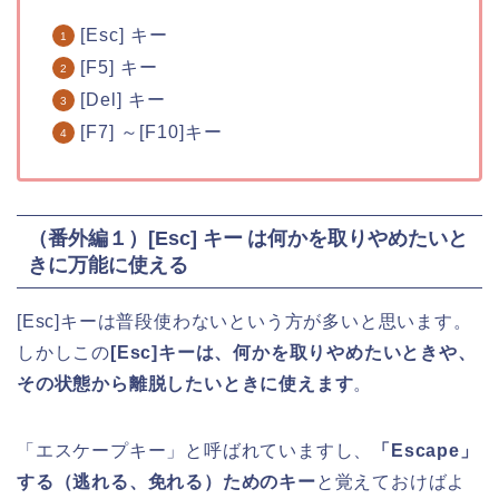
[Esc] キー
[F5] キー
[Del] キー
[F7] ～[F10]キー
（番外編１）[Esc] キー は何かを取りやめたいと
きに万能に使える
[Esc]キーは普段使わないという方が多いと思います。
しかしこの
[Esc]キーは、何かを取りやめたいときや、
その状態から離脱したいときに使えます
。
「エスケープキー」と呼ばれていますし、
「Escape」
する（逃れる、免れる）ためのキー
と覚えておけばよ