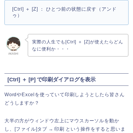
[Ctrl] ＋ [Z] ： ひとつ前の状態に戻す（アンド
ゥ）
実際の人生でも[Ctrl] ＋ [Z]が使えたらどん
なに便利か・・・
AKASHI
[Ctrl] ＋ [P] で印刷ダイアログを表示
WordやExcelを使っていて印刷しようとしたら皆さん
どうしますか？
大半の方がウィンドウ左上にマウスカーソルを動か
し、[ファイル]タブ → 印刷 という操作をすると思いま