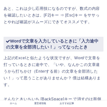
あと、これは少し応用技になるのですが、数式の内容
を確認したいときは、[F2]キー ⇒ [Esc]キー をササっ
とやれば確認がスムーズにできてオススメです。
Wordで文章を入力しているときに「入力途中
の文章を全部消したい！」ってなったとき
上記のExcelと似たような状況ですが、Wordで文章を
打っているときに途中で、「いや、なんかこの文章違
うから打ちかけ（Enterする前）の文章を全部消した
い！」って思うことがありませんか？ 僕は結構ありま
す。
そんなときいちいち [BackSpace]キー で消すのは面倒
ホーム
運営者情報
おすすめ記事
なんですが、[Esc]キーを押せば何事もなかったかのよ