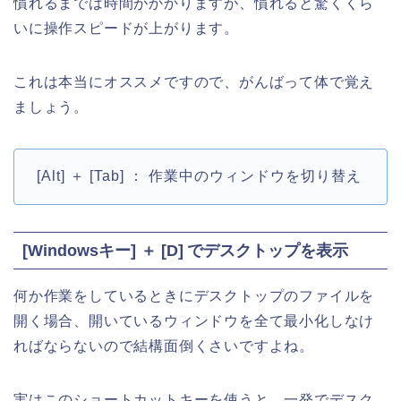
慣れるまでは時間がかかりますが、慣れると驚くくら
いに操作スピードが上がります。
これは本当にオススメですので、がんばって体で覚え
ましょう。
[Alt] ＋ [Tab] ： 作業中のウィンドウを切り替え
[Windowsキー] ＋ [D] でデスクトップを表示
何か作業をしているときにデスクトップのファイルを
開く場合、開いているウィンドウを全て最小化しなけ
ればならないので結構面倒くさいですよね。
実はこのショートカットキーを使うと、一発でデスク