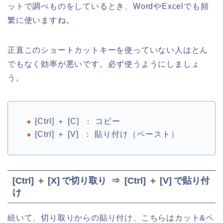
ットで調べものをしているとき、WordやExcelでも頻
繁に使いますね。
正直このショートカットキーを使っていない人はとん
でもなく効率が悪いです。必ず使うようにしましょ
う。
[Ctrl] ＋ [C] ： コピー
[Ctrl] ＋ [V] ： 貼り付け（ペースト）
[Ctrl] ＋ [X] で切り取り ⇒ [Ctrl] ＋ [V] で貼り付
け
続いて、切り取りからの貼り付け、こちらはカット&ペ